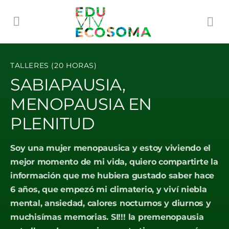
TALLERES (20 HORAS)
SABIAPAUSIA,
MENOPAUSIA EN
PLENITUD
Soy una mujer menopausica y estoy viviendo el
mejor momento de mi vida, quiero compartirte la
información que me hubiera gustado saber hace
6 años, que empezó mi climaterio, y viví niebla
mental, ansiedad, calores nocturnos y diurnos y
muchisímas memorias. SI!!! la premenopausia