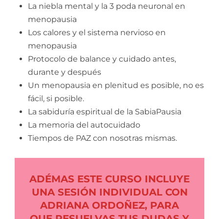
La niebla mental y la 3 poda neuronal en
menopausia
Los calores y el sistema nervioso en
menopausia
Protocolo de balance y cuidado antes,
durante y después
Un menopausia en plenitud es posible, no es
fácil, si posible.
La sabiduría espiritual de la SabiaPausia
La memoria del autocuidado
Tiempos de PAZ con nosotras mismas.
ADÉMAS ESTE CURSO INCLUYE
UNA SESIÓN INDIVIDUAL CON
ADRIANA ORDOÑEZ, PARA
QUE RESUELVAS TUS DUDAS Y