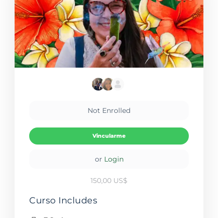
Not Enrolled
Vincularme
or
Login
150,00 US$
Curso Includes