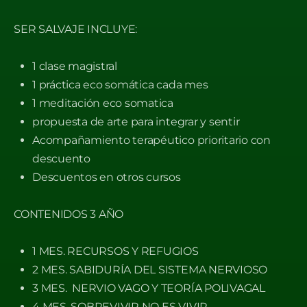
SER SALVAJE INCLUYE:
1 clase magistral
1 práctica eco somática cada mes
1 meditación eco somatica
propuesta de arte para integrar y sentir
Acompañamiento terapéutico prioritario
con
descuento
Descuentos en otros cursos
CONTENIDOS 3 AÑO
1 MES. RECURSOS Y REFUGIOS
2 MES. SABIDURÍA DEL SISTEMA NERVIOSO
3 MES. NERVIO VAGO Y TEORÍA POLIVAGAL
4 MES. SOBREVIVIR NO ES VIVIR