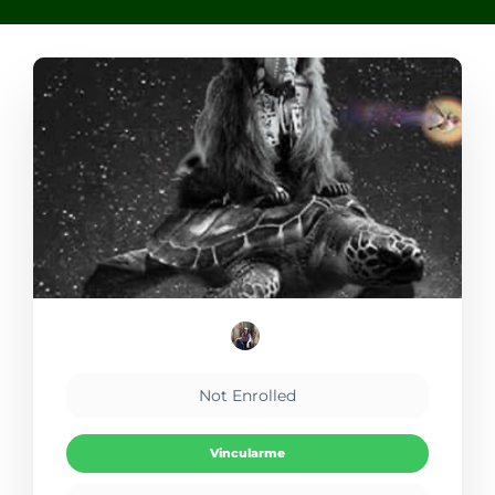
Not Enrolled
Vincularme