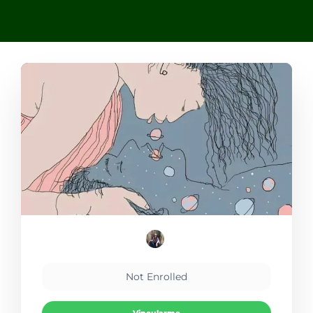
Not Enrolled