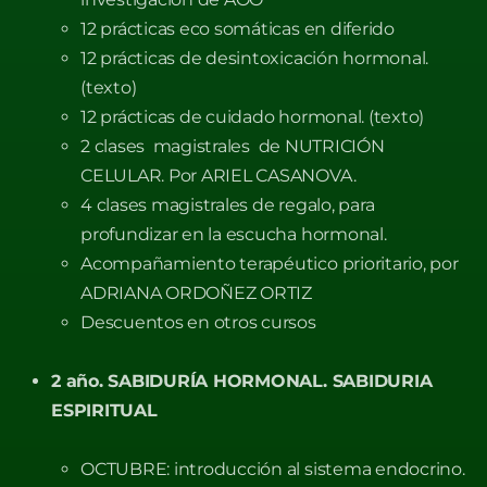
12 prácticas eco somáticas en diferido
12 prácticas de desintoxicación hormonal.
(texto)
12 prácticas de cuidado hormonal. (texto)
2 clases
magistrales de NUTRICIÓN
CELULAR. Por ARIEL CASANOVA.
4 clases magistrales de regalo, para
profundizar en la escucha hormonal.
Acompañamiento terapéutico prioritario, por
ADRIANA ORDOÑEZ ORTIZ
Descuentos en otros cursos
2 año. SABIDURÍA HORMONAL. SABIDURIA
ESPIRITUAL
OCTUBRE: introducción al sistema endocrino.