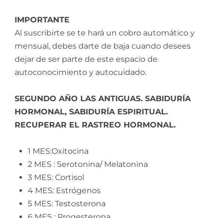
IMPORTANTE
Al suscribirte se te hará un cobro automático y
mensual, debes darte de baja cuando desees
dejar de ser parte de este espacio de
autoconocimiento y autocuidado.
SEGUNDO AÑO LAS ANTIGUAS. SABIDURÍA
HORMONAL, SABIDURÍA ESPIRITUAL.
RECUPERAR EL RASTREO HORMONAL.
1 MES:Oxitocina
2 MES : Serotonina/ Melatonina
3 MES: Cortisol
4 MES: Estrógenos
5 MES: Testosterona
6 MES : Progesterona